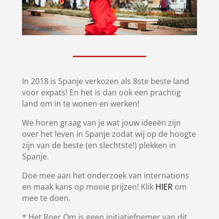
In 2018 is Spanje verkozen als 8ste beste land
voor expats! En het is dan ook een prachtig
land om in te wonen en werken!
We horen graag van je wat jouw ideeën zijn
over het leven in Spanje zodat wij op de hoogte
zijn van de beste (en slechtste!) plekken in
Spanje.
Doe mee aan het onderzoek van internations
en maak kans op mooie prijzen! Klik
HIER
om
mee te doen.
* Het Roer Om is geen initiatiefnemer van dit